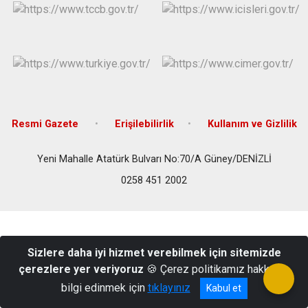
Resmi Gazete
Erişilebilirlik
Kullanım ve Gizlilik
Yeni Mahalle Atatürk Bulvarı No:70/A Güney/DENİZLİ
0258 451 2002
Sizlere daha iyi hizmet verebilmek için sitemizde
çerezlere yer veriyoruz
🍪 Çerez politikamız hakkında
bilgi edinmek için
tıklayınız
Kabul et