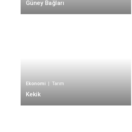
Güney Bağları
Ekonomi
|
Tarım
Kekik