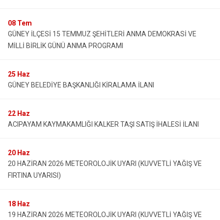
08
Tem
GÜNEY İLÇESİ 15 TEMMUZ ŞEHİTLERİ ANMA DEMOKRASİ VE
MİLLİ BİRLİK GÜNÜ ANMA PROGRAMI
25
Haz
GÜNEY BELEDİYE BAŞKANLIĞI KİRALAMA İLANI
22
Haz
ACIPAYAM KAYMAKAMLIĞI KALKER TAŞI SATIŞ İHALESİ İLANI
20
Haz
20 HAZİRAN 2026 METEOROLOJİK UYARI (KUVVETLİ YAĞIŞ VE
FIRTINA UYARISI)
18
Haz
19 HAZİRAN 2026 METEOROLOJİK UYARI (KUVVETLİ YAĞIŞ VE