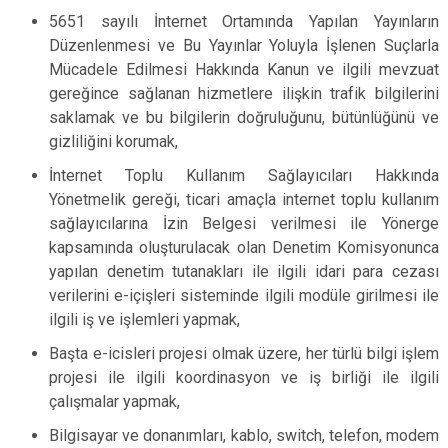
5651 sayılı İnternet Ortamında Yapılan Yayınların
Düzenlenmesi ve Bu Yayınlar Yoluyla İşlenen Suçlarla
Mücadele Edilmesi Hakkında Kanun ve ilgili mevzuat
gereğince sağlanan hizmetlere ilişkin trafik bilgilerini
saklamak ve bu bilgilerin doğruluğunu, bütünlüğünü ve
gizliliğini korumak,
İnternet Toplu Kullanım Sağlayıcıları Hakkında
Yönetmelik gereği, ticari amaçla internet toplu kullanım
sağlayıcılarına İzin Belgesi verilmesi ile Yönerge
kapsamında oluşturulacak olan Denetim Komisyonunca
yapılan denetim tutanakları ile ilgili idari para cezası
verilerini e-içişleri sisteminde ilgili modüle girilmesi ile
ilgili iş ve işlemleri yapmak,
Başta e-icisleri projesi olmak üzere, her türlü bilgi işlem
projesi ile ilgili koordinasyon ve iş birliği ile ilgili
çalışmalar yapmak,
Bilgisayar ve donanımları, kablo, switch, telefon, modem