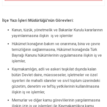
İlçe Yazı İşleri Müdürlüğü'nün Görevleri:
Kanun, tüzük, yönetmelik ve Bakanlar Kurulu kararlarının
yayımlanmasına ilişkin iş ve işlemler
Hükümet konağının bakım ve onarımına, bina ve çevre
temizliğinin sağlanmasına, Hükümet konağında Türk
Bayrağı Kanunu hükümlerinin uygulamasına ilişkin iş ve
işlemler,
Kaymakamlığın, adli ve askeri teşkilat dışında kalan
bütün Devlet daire, müesseseler, işletmeler ve özel
işyerleri ile mahalli idareler ve sivil toplum üzerindeki
gözetim, denetim ve teftiş yetkilerinin kullanılmasına
ilişkin iş ve işlemler,
Memurlar ve diğer kamu görevlilerinin yargılanmasına
ilişkin izin iş ve işlemleri ile Kaymakamlıkça kamu