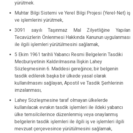
yürütmek.
Muhtar Bilgi Sistemi ve Yerel Bilgi Projesi (Yerel-Net) iş
ve işlemlerini yürütmek,
3091 sayılı Taşınmaz Mal Zilyetliğine Yapılan
Tecavüzlerin Önlenmesi Hakkında Kanunun uygulanması
ile ilgili işlemleri yürütülmesini sağlamak,
5 Ekim 1961 tarihli Yabancı Resmi Belgelerin Tasdiki
Mecburiyetinin Kaldırılmasına İlişkin Lahey
Sözleşmesinin 6. Maddesi gereğince; bir belgenin
tasdik edilerek başka bir ülkede yasal olarak
kullanılmasını sağlayan, Apostil ve Tasdik Şerhlerinin
imzalanması,
Lahey Sözleşmesine taraf olmayan ülkelerde
kullanılacak evrakın tasdik işlemleri ile ildeki yabancı
ülke temsilcilerince düzenlenmiş veya onaylanmış
belgelerin tasdik işlemleri ile ilgili iş ve işlemleri ilgili
mevzuat çerçevesince yürütülmesini sağlamak,