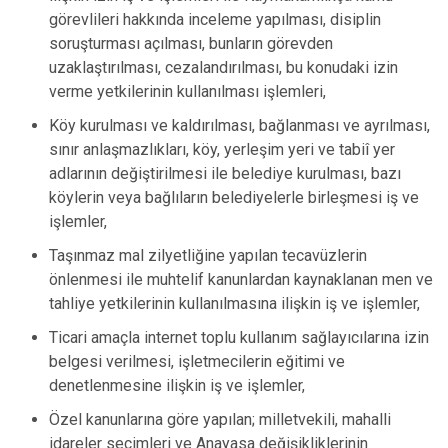
görevlileri hakkında inceleme yapılması, disiplin
soruşturması açılması, bunların görevden
uzaklaştırılması, cezalandırılması, bu konudaki izin
verme yetkilerinin kullanılması işlemleri,
Köy kurulması ve kaldırılması, bağlanması ve ayrılması,
sınır anlaşmazlıkları, köy, yerleşim yeri ve tabiî yer
adlarının değiştirilmesi ile belediye kurulması, bazı
köylerin veya bağlıların belediyelerle birleşmesi iş ve
işlemler,
Taşınmaz mal zilyetliğine yapılan tecavüzlerin
önlenmesi ile muhtelif kanunlardan kaynaklanan men ve
tahliye yetkilerinin kullanılmasına ilişkin iş ve işlemler,
Ticari amaçla internet toplu kullanım sağlayıcılarına izin
belgesi verilmesi, işletmecilerin eğitimi ve
denetlenmesine ilişkin iş ve işlemler,
Özel kanunlarına göre yapılan; milletvekili, mahalli
idareler seçimleri ve Anayasa değişikliklerinin