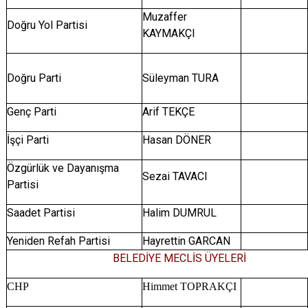
Muzaffer
Doğru Yol Partisi
KAYMAKÇI
Doğru Parti
Süleyman TURA
Genç Parti
Arif TEKÇE
İşçi Parti
Hasan DÖNER
Özgürlük ve Dayanışma
Sezai TAVACI
Partisi
Saadet Partisi
Halim DUMRUL
Yeniden Refah Partisi
Hayrettin GARCAN
BELEDİYE MECLİS ÜYELERİ
CHP
Himmet TOPRAKÇI