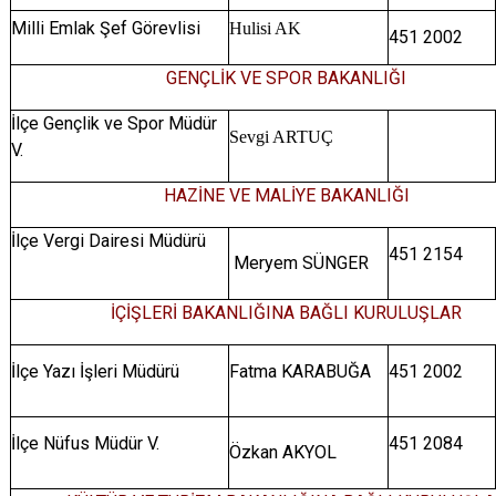
Milli Emlak Şef Görevlisi
Hulisi AK
451 2002
GENÇLİK VE SPOR BAKANLIĞI
İlçe Gençlik ve Spor Müdür
Sevgi ARTUÇ
V.
HAZİNE VE MALİYE BAKANLIĞI
İlçe Vergi Dairesi Müdürü
451 2154
Meryem SÜNGER
İÇİŞLERİ BAKANLIĞINA BAĞLI KURULUŞLAR
İlçe Yazı İşleri Müdürü
Fatma KARABUĞA
451 2002
İlçe Nüfus Müdür V.
451 2084
Özkan AKYOL