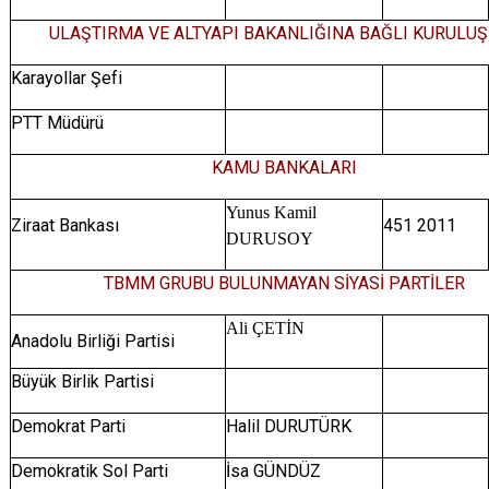
ULAŞTIRMA VE ALTYAPI BAKANLIĞINA BAĞLI KURULU
Karayollar Şefi
PTT Müdürü
KAMU BANKALARI
Yunus Kamil
Ziraat Bankası
451 2011
DURUSOY
TBMM GRUBU BULUNMAYAN SİYASİ PARTİLER
Ali ÇETİN
Anadolu Birliği Partisi
Büyük Birlik Partisi
Demokrat Parti
Halil DURUTÜRK
Demokratik Sol Parti
İsa GÜNDÜZ