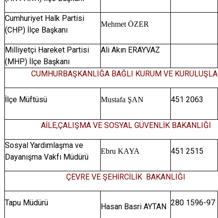
Cumhuriyet Halk Partisi
Mehmet ÖZER
(CHP) İlçe Başkanı
Milliyetçi Hareket Partisi
Ali Akın ERAYVAZ
(MHP) İlçe Başkanı
CUMHURBAŞKANLIĞA BAĞLI KURUM VE KURULUŞLA
İlçe Müftüsü
451 2063
Mustafa ŞAN
AİLE,ÇALIŞMA VE SOSYAL GÜVENLİK BAKANLIĞI
Sosyal Yardımlaşma ve
451 2515
Ebru KAYA
Dayanışma Vakfı Müdürü
ÇEVRE VE ŞEHİRCİLİK BAKANLIĞI
Tapu Müdürü
280 1596-97
Hasan Basri AYTAN